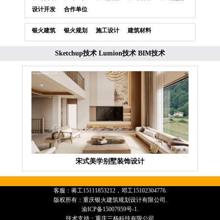
设计开发
合作单位
银火建筑
银火规划
施工设计
建筑材料
Sketchup技术
Lumion技术
BIM技术
宋式美学别墅装饰设计
客服：蒋工15111853212，邓工15102304776.
版权所有：重庆银火建筑规划设计有限公司.
渝ICP备15007959号-1.
技术支持：
重庆三杨科技有限公司