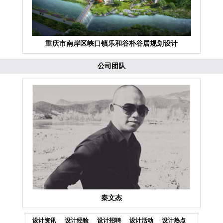
重庆市南岸区峡口镇乐和谷朴谷居规划设计
公司团队
秦文杰
设计资讯
设计经验
设计招聘
设计活动
设计热点